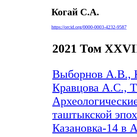
Когай С.А.
https://orcid.org/0000-0003-4232-9587
2021 Том XXVI
Выборнов А.В.,
Кравцова А.С., 
Археологически
таштыкской эпох
Казановка-14 в 