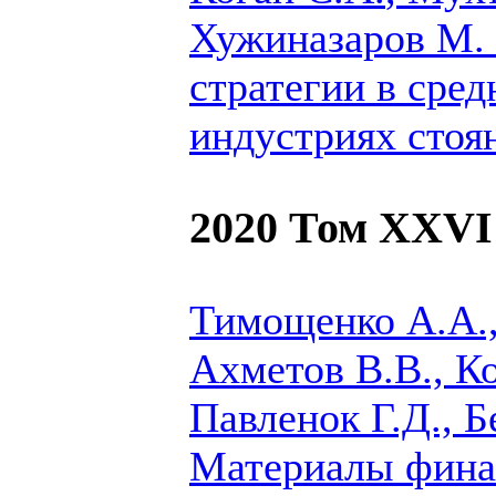
Хужиназаров М.
стратегии в сре
индустриях стоя
2020 Том XXVI
Тимощенко А.А.,
Ахметов В.В.,
Ко
Павленок Г.Д., Б
Материалы фина