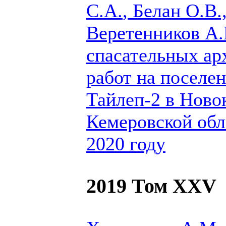
С.А.
, Белан О.В.
Веретенников А.
спасательных ар
работ на поселе
Тайлеп-2 в Ново
Кемеровской обла
2020 году
2019 Том XXV