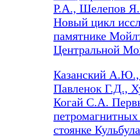
Р.А., Шелепов Я
Новый цикл иссл
памятнике Мойл
Центральной Мо
Казанский А.Ю.,
Павленок Г.Д., 
Когай С.А.
Первы
петромагнитных 
стоянке Кульбул