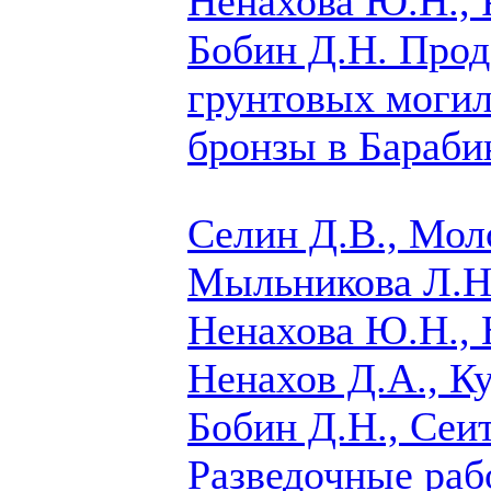
Ненахова Ю.Н., 
Бобин Д.Н.
Прод
грунтовых могил
бронзы в Бараби
Селин Д.В., Мол
Мыльникова Л.Н.
Ненахова Ю.Н., 
Ненахов Д.А.,
Ку
Бобин Д.Н., Сеи
Разведочные раб