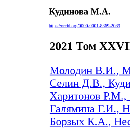
Кудинова М.А.
https://orcid.org/0000-0001-8369-2089
2021 Том XXVI
Молодин В.И., М
Селин Д.В.,
Куди
Харитонов Р.М.,
Галямина Г.И., Н
Борзых К.А., Не