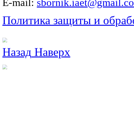
E-mail:
sbornik.iaet@gmail.c
Политика защиты и обраб
Назад
Наверх