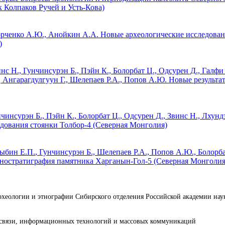
 Колпаков Ручей и Усть-Кова)
орченко А.Ю., Анойкин А.А.
Новые археологические исследован
)
нс Н., Гунчинсурэн Б., Пэйн К., Болорбат Ц., Одсурен Д., Галфи
, Ангарагдулгуун Г., Шелепаев Р.А., Попов А.Ю.
Новые результат
чинсурэн Б., Пэйн К., Болорбат Ц., Одсурен Д., Звинс Н., Лхунд
дования стоянки Толбор-4 (Северная Монголия)
ыбин Е.П.
, Гунчинсурэн Б., Шелепаев Р.А., Попов А.Ю., Болорба
остратиграфия памятника Харганын-Гол-5 (Северная Монголия
археологии и этнографии Сибирского отделения Российской академии н
е связи, информационных технологий и массовых коммуникаций