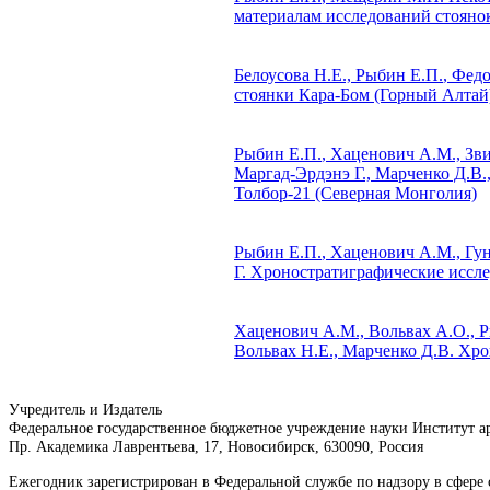
материалам исследований стоянок
Белоусова Н.Е.,
Рыбин Е.П.
, Фед
стоянки Кара-Бом (Горный Алтай
Рыбин Е.П.
, Хаценович А.М., Зви
Маргад-Эрдэнэ Г., Марченко Д.В.
Толбор-21 (Северная Монголия)
Рыбин Е.П.
, Хаценович А.М., Гун
Г.
Хроностратиграфические иссле
Хаценович А.М., Вольвах А.О.,
Р
Вольвах Н.Е., Марченко Д.В.
Хрон
Учредитель и Издатель
Федеральное государственное бюджетное учреждение науки Институт 
Пр. Академика Лаврентьева, 17, Новосибирск, 630090, Россия
Ежегодник зарегистрирован в Федеральной службе по надзору в сфер