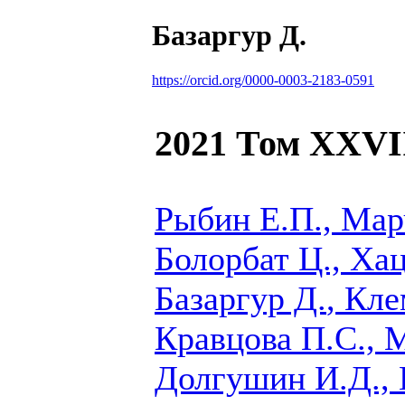
Базаргур Д.
https://orcid.org/0000-0003-2183-0591
2021 Том XXVI
Рыбин Е.П., Мар
Болорбат Ц., Ха
Базаргур Д.
, Кле
Кравцова П.С., М
Долгушин И.Д., 