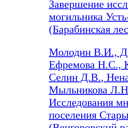
Завершение иссл
могильника Усть
(Барабинская ле
Молодин В.И., Д
Ефремова Н.С., К
Селин Д.В.
, Нен
Мыльникова Л.Н.
Исследования м
поселения Стары
(Венгеровский р