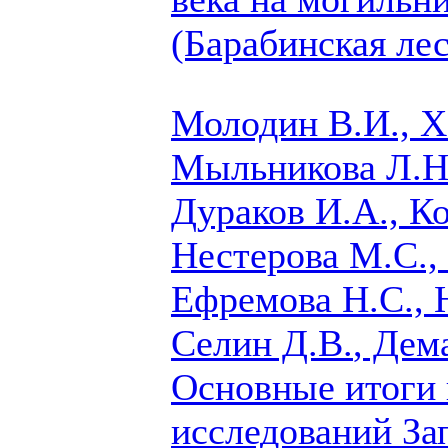
(Барабинская ле
Молодин В.И., Х
Мыльникова Л.Н.
Дураков И.А., Ко
Нестерова М.С.,
Ефремова Н.С., 
Селин Д.В.
, Дем
Основные итоги
исследований За