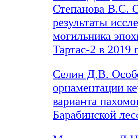
Степанова В.С.
О
результаты иссл
могильника эпох
Тартас-2 в 2019 
Селин Д.В.
Особ
орнаментации ке
варианта пахомо
Барабинской лес