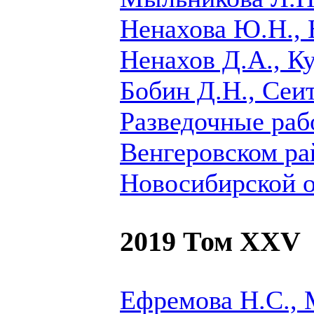
Ненахова Ю.Н., 
Ненахов Д.А., К
Бобин Д.Н., Сеи
Разведочные раб
Венгеровском ра
Новосибирской о
2019 Том XXV
Ефремова Н.С., 