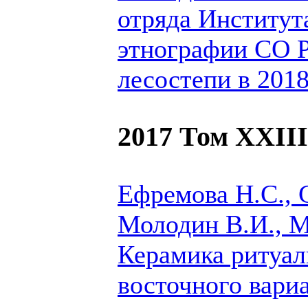
отряда Институт
этнографии СО 
лесостепи в 2018
2017 Том XXIII
Ефремова Н.С.,
Молодин В.И., 
Керамика ритуал
восточного вари