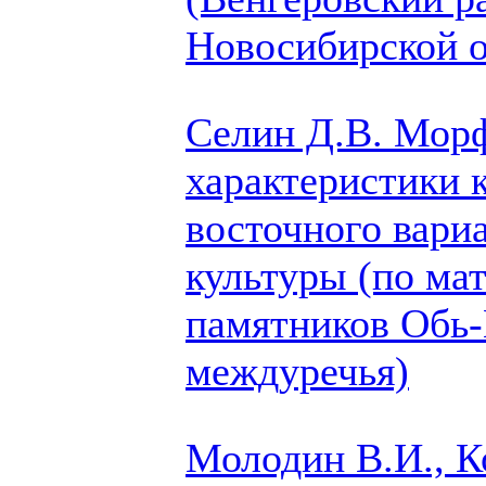
Новосибирской о
Селин Д.В.
Морф
характеристики 
восточного вари
культуры (по ма
памятников Обь
междуречья)
Молодин В.И., К