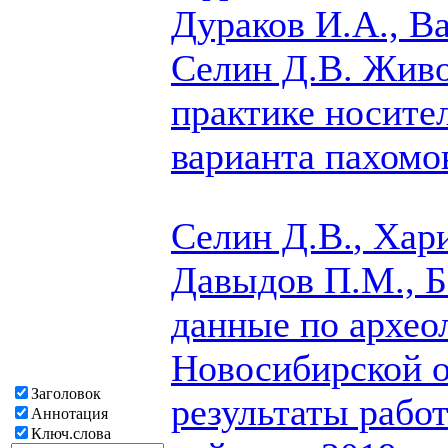
Дураков И.А., Ва
Селин Д.В.
Живо
практике носите
варианта пахомо
Селин Д.В.
, Хар
Давыдов П.М., Б
данные по архео
Новосибирской о
Заголовок
результаты рабо
Аннотация
Ключ.слова