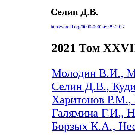
Селин Д.В.
https://orcid.org/0000-0002-6939-2917
2021 Том XXVI
Молодин В.И., М
Селин Д.В.
, Куд
Харитонов Р.М.,
Галямина Г.И., Н
Борзых К.А., Не