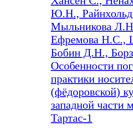
Хансен С., Нена
Ю.Н., Райнхольд 
Мыльникова Л.Н
Ефремова Н.С., 
Бобин Д.Н., Бор
Особенности по
практики носите
(фёдоровской) к
западной части 
Тартас-1