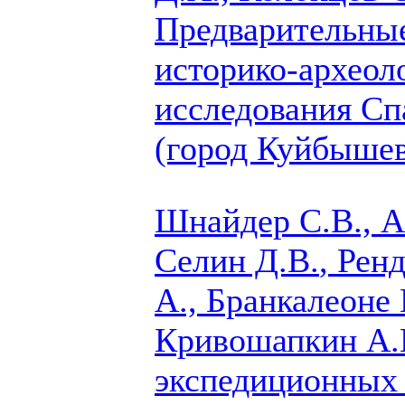
Предварительные
историко-археол
исследования Сп
(город Куйбышев
Шнайдер С.В., А
Селин Д.В.
, Рен
А., Бранкалеоне 
Кривошапкин А.
экспедиционных