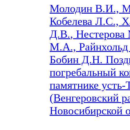
Молодин В.И., М
Кобелева Л.С., Х
Д.В.
, Нестерова
М.А., Райнхольд 
Бобин Д.Н.
Позд
погребальный ко
памятнике усть-
(Венгеровский р
Новосибирской о