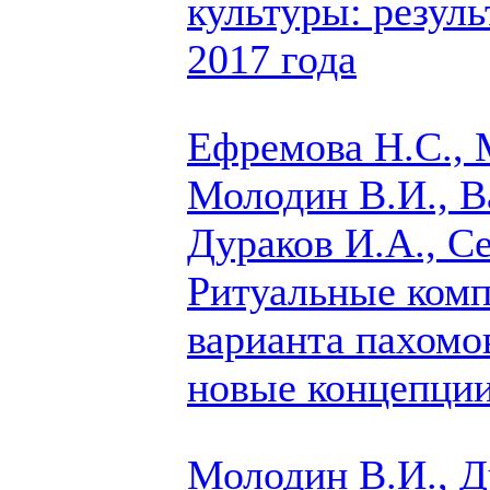
культуры: резул
2017 года
Ефремова Н.С., 
Молодин В.И., В
Дураков И.А.,
Се
Ритуальные комп
варианта пахомо
новые концепции
Молодин В.И., Д