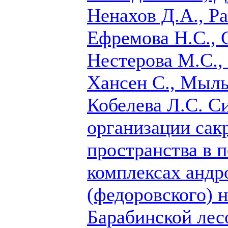
Ненахов Д.А., Ра
Ефремова Н.С.,
Нестерова М.С.,
Хансен С., Мыль
Кобелева Л.С.
Си
организации сак
пространства в 
комплексах андр
(федоровского) 
Барабинской лес