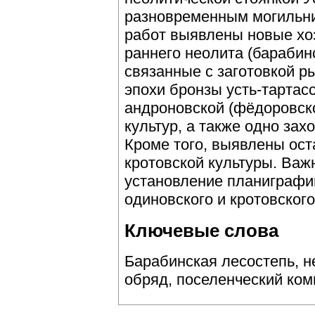
разновременным могильни
работ выявлены новые хо
раннего неолита (барабин
связанные с заготовкой 
эпохи бронзы усть-тартасс
андроновской (фёдоровско
культур, а также одно зах
Кроме того, выявлены ост
кротовской культуры. Важ
установление планиграф
одиновского и кротовског
Ключевые слова
Барабинская лесостепь, н
обряд, поселенческий ком