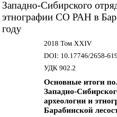
Западно-Сибирского отряд
этнографии СО РАН в Бар
году
2018 Том XXIV
DOI: 10.17746/2658-619
УДК 902.2
Основные итоги по
Западно-Сибирског
археологии и этно
Барабинской лесост