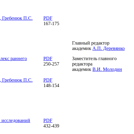
,
Гребенюк П.С.
PDF
167-175
Главный редактор
академик
А.П. Деревянко
лекс раннего
PDF
Заместитель главного
250-257
редактора
академик
В.И. Молодин
,
Гребенюк П.С.
PDF
148-154
 исследований
PDF
432-439