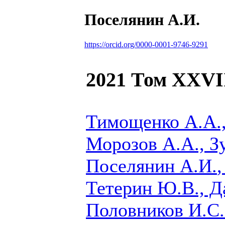
Поселянин А.И.
https://orcid.org/0000-0001-9746-9291
2021 Том XXVI
Тимощенко А.А.,
Морозов А.А., Зу
Поселянин А.И.
Тетерин Ю.В., Д
Половников И.C.