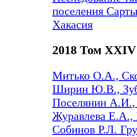
поселения Сарты
Хакасия
2018 Том XXIV
Митько О.А., Ско
Ширин Ю.В., Зуб
Поселянин А.И.
Журавлева Е.А.,
Собинов Р.Л.
Гру