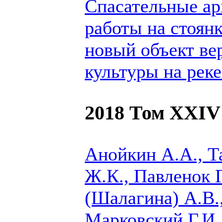
Спасательные ар
работы на стоянк
новый объект ве
культуры на рек
2018 Том XXIV
Анойкин А.А., Т
Ж.К., Павленок Г
(Шалагина) А.В.,
Марковский Г.И.