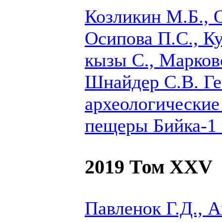
Козликин М.Б., 
Осипова П.С., К
кызы С.,
Марков
Шнайдер С.В.
Ге
археологические
пещеры Бийка-1 
2019 Том XXV
Павленок Г.Д., 