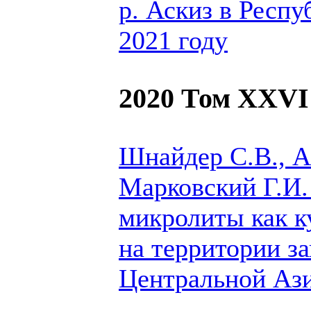
р. Аскиз в Респу
2021 году
2020 Том XXVI
Шнайдер С.В., А
Марковский Г.И.
микролиты как к
на территории з
Центральной Аз