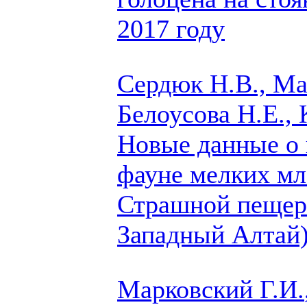
2017 году
Сердюк Н.В.,
Ма
Белоусова Н.Е.,
Новые данные о
фауне мелких м
Страшной пещер
Западный Алтай
Марковский Г.И.