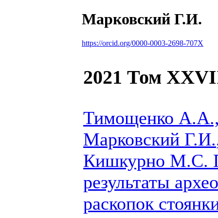
Марковский Г.И.
https://orcid.org/0000-0003-2698-707X
2021 Том XXVI
Тимощенко А.А.,
Марковский Г.И.
Кишкурно М.С.
П
результаты архе
раскопок стоянк