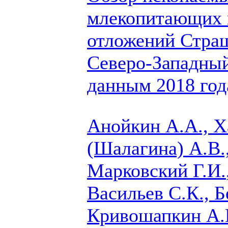
млекопитающих 
отложений Стра
Северо-Западный
данным 2018 год
Анойкин А.А., Х
(Шалагина) А.В.,
Марковский Г.И.
Васильев С.К., Б
Кривошапкин А.