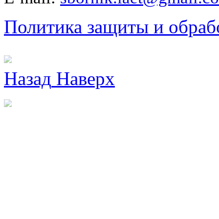
Политика защиты и обраб
Назад
Наверх