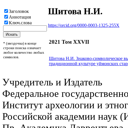
Шитова Н.И.
Заголовок
Аннотация
Ключ.слова
https://orcid.org/0000-0003-1325-255X
2021 Том XXVII
* (звездочка) в конце
строки поиска означает
любое количество любых
символов.
Шитова Н.И.
Знаково-символическое вы
традиционной культуре уймонских ста
Учредитель и Издатель
Федеральное государственн
Институт археологии и этно
Российской академии наук 
Пр. Академика Лаврентьева,