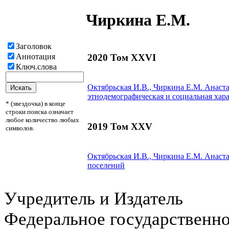
Чиркина Е.М.
Заголовок
2020 Том XXVI
Аннотация
Ключ.слова
Октябрьская И.В.,
Чиркина Е.М.
Анаста
этнодемографическая и социальная хар
* (звездочка) в конце
строки поиска означает
любое количество любых
2019 Том XXV
символов.
Октябрьская И.В.,
Чиркина Е.М.
Анаста
поселений
Учредитель и Издатель
Федеральное государственн