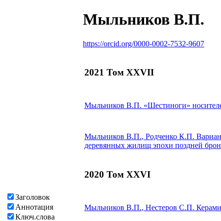
Мыльников В.П.
https://orcid.org/0000-0002-7532-9607
2021 Том XXVII
Мыльников В.П.
«Шестиноги» носител
Мыльников В.П.
, Родченко К.П.
Вариан
деревянных жилищ эпохи поздней брон
2020 Том XXVI
Заголовок
Аннотация
Мыльников В.П.
, Нестеров С.П.
Керами
Ключ.слова