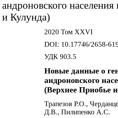
андроновского населения
и Кулунда)
2020 Том XXVI
DOI: 10.17746/2658-619
УДК 903.5
Новые данные о ге
андроновского нас
(Верхнее Приобье и
Трапезов P.O., Черданц
Д.В., Пилипенко A.C.