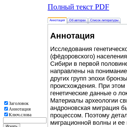
Полный текст PDF
Аннотация
Об авторах
Список литературы
Аннотация
Исследования генетическо
(фёдоровского) населени
Сибири в первой половине 
направлены на понимание
других групп эпохи бронз
происхождения. При этом
генетические данные о ло
Материалы археологии сви
Заголовок
андроновская миграция 
Аннотация
процессом. Поэтому детал
Ключ.слова
миграционной волны и ее