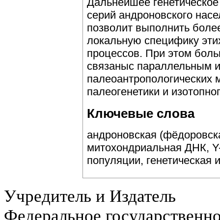
Дальнейшее генетическое
серий андроновского нас
позволит выполнить более
локальную специфику эти
процессов. При этом бол
связаныс параллельным 
палеоантропологических 
палеогенетики и изотопног
Ключевые слова
андроновская (фёдоровска
митохондриальная ДНК, Y
популяции, генетическая 
Учредитель и Издатель
Федеральное государственн