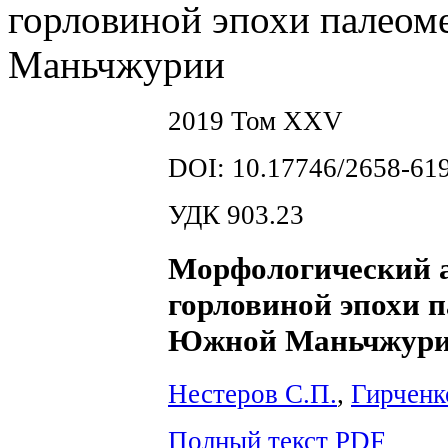
горловиной эпохи палео
Маньчжурии
2019 Том XXV
DOI: 10.17746/2658-619
УДК 903.23
Морфологический а
горловиной эпохи 
Южной Маньчжур
Нестеров С.П.
,
Гирченк
Полный текст PDF