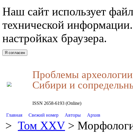
Наш сайт использует файл
технической информации.
настройках браузера.
Я согласен
Проблемы археологии,
Сибири и сопредельн
ISSN 2658-6193 (Online)
Главная
Свежий номер
Авторы
Архив
>
Том XXV
> Морфологич