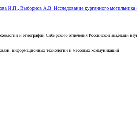
ова И.П.
, Выборнов А.В.
Исследование курганного могильника
археологии и этнографии Сибирского отделения Российской академии н
е связи, информационных технологий и массовых коммуникаций