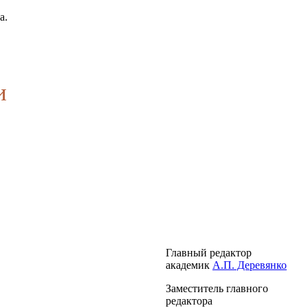
а.
и
Главный редактор
академик
А.П. Деревянко
Заместитель главного
редактора