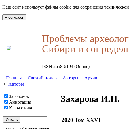
Наш сайт использует файлы cookie для сохранения технической
Я согласен
Проблемы археолог
Сибири и сопредел
ISSN 2658-6193 (Online)
Главная
Свежий номер
Авторы
Архив
>
Авторы
Захарова И.П.
Заголовок
Аннотация
Ключ.слова
2020 Том XXVI
* (звездочка) в конце строки