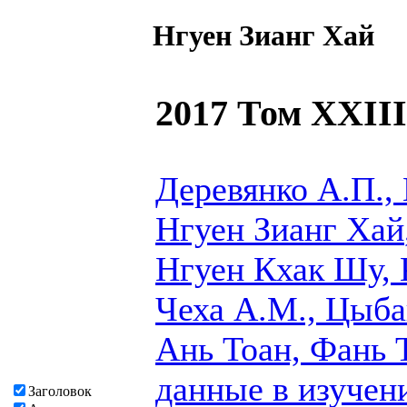
Нгуен Зианг Хай
2017 Том XXIII
Деревянко А.П.,
Нгуен Зианг Хай
Нгуен Кхак Шу, 
Чеха А.М., Цыба
Ань Тоан, Фань 
данные в изучен
Заголовок