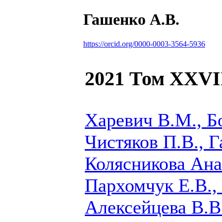
Гашенко А.В.
https://orcid.org/0000-0003-3564-5936
2021 Том XXVI
Харевич В.М., Бо
Чистяков П.В.,
Г
Колясникова Ана
Пархомчук Е.В.,
Алексейцева В.В