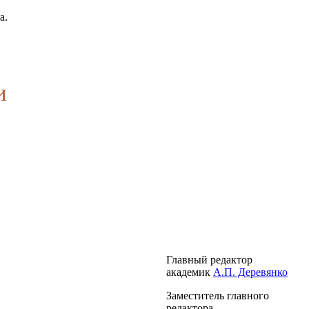
а.
и
Главный редактор
академик
А.П. Деревянко
Заместитель главного
редактора