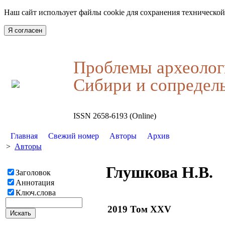
Наш сайт использует файлы cookie для сохранения технической
Я согласен
Проблемы археолог
Сибири и сопредел
ISSN 2658-6193 (Online)
Главная
Свежий номер
Авторы
Архив
>
Авторы
Глушкова Н.В.
Заголовок
Аннотация
Ключ.слова
2019 Том XXV