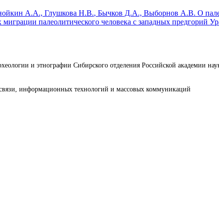
Анойкин А.А.,
Глушкова Н.В.
, Бычков Д.А., Выборнов А.В.
О пал
 миграции палеолитического человека с западных предгорий Ур
археологии и этнографии Сибирского отделения Российской академии н
е связи, информационных технологий и массовых коммуникаций