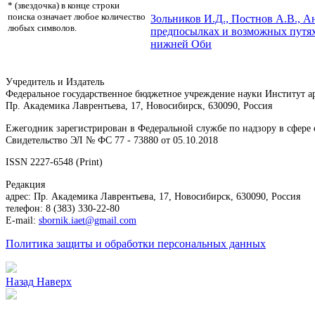
* (звездочка) в конце строки
поиска означает любое количество
Зольников И.Д., Постнов А.В., 
любых символов.
предпосылках и возможных путях
нижней Оби
Учредитель и Издатель
Федеральное государственное бюджетное учреждение науки Институт 
Пр. Академика Лаврентьева, 17, Новосибирск, 630090, Россия
Ежегодник зарегистрирован в Федеральной службе по надзору в сфер
Свидетельство ЭЛ № ФС 77 - 73880 от 05.10.2018
ISSN 2227-6548 (Print)
Редакция
адрес: Пр. Академика Лаврентьева, 17, Новосибирск, 630090, Россия
телефон: 8 (383) 330-22-80
E-mail:
sbornik.iaet@gmail.com
Политика защиты и обработки персональных данных
Назад
Наверх