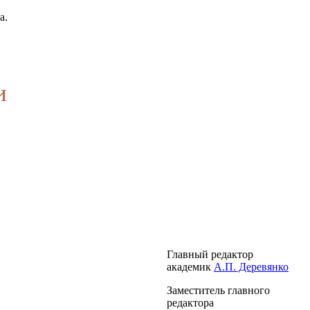
а.
и
Главный редактор
академик
А.П. Деревянко
Заместитель главного
редактора