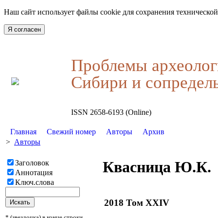
Наш сайт использует файлы cookie для сохранения технической
Я согласен
Проблемы археолог
Сибири и сопредел
ISSN 2658-6193 (Online)
Главная
Свежий номер
Авторы
Архив
>
Авторы
Квасница Ю.К.
Заголовок
Аннотация
Ключ.слова
2018 Том XXIV
* (звездочка) в конце строки