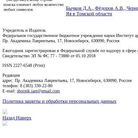
поиска означает любое количество
Бычков Д.А., Фёдоров А.В., Чер
любых символов.
Яя в Томской области
Учредитель и Издатель
Федеральное государственное бюджетное учреждение науки Институт 
Пр. Академика Лаврентьева, 17, Новосибирск, 630090, Россия
Ежегодник зарегистрирован в Федеральной службе по надзору в сфер
Свидетельство ЭЛ № ФС 77 - 73880 от 05.10.2018
ISSN 2227-6548 (Print)
Редакция
адрес: Пр. Академика Лаврентьева, 17, Новосибирск, 630090, Россия
телефон: 8 (383) 330-22-80
E-mail:
sbornik.iaet@gmail.com
Политика защиты и обработки персональных данных
Назад
Наверх