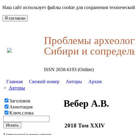
Наш сайт использует файлы cookie для сохранения технической
Я согласен
Проблемы археолог
Сибири и сопредел
ISSN 2658-6193 (Online)
Главная
Свежий номер
Авторы
Архив
>
Авторы
Вебер А.В.
Заголовок
Аннотация
Ключ.слова
2018 Том XXIV
* (звездочка) в конце строки