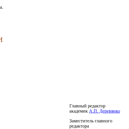
а.
и
Главный редактор
академик
А.П. Деревянко
Заместитель главного
редактора