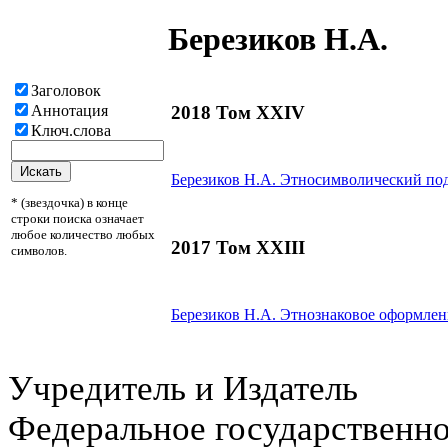
Березиков Н.А.
Заголовок
2018 Том XXIV
Аннотация
Ключ.слова
Березиков Н.А.
Этносимволический под
* (звездочка) в конце
строки поиска означает
любое количество любых
2017 Том XXIII
символов.
Березиков Н.А.
Этнознаковое оформлени
Учредитель и Издатель
Федеральное государственн