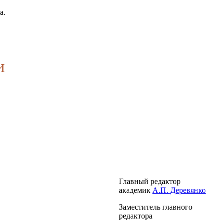
а.
и
Главный редактор
академик
А.П. Деревянко
Заместитель главного
редактора