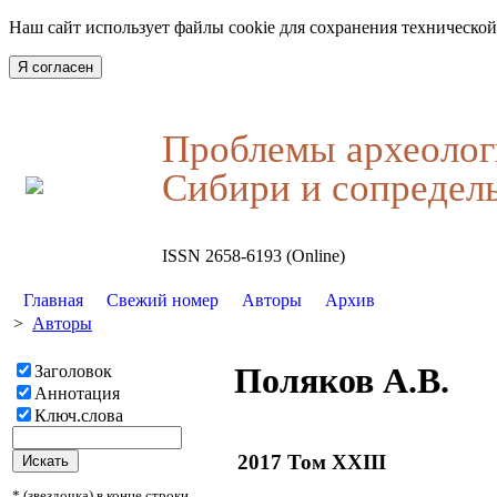
Наш сайт использует файлы cookie для сохранения технической
Я согласен
Проблемы археолог
Сибири и сопредел
ISSN 2658-6193 (Online)
Главная
Свежий номер
Авторы
Архив
>
Авторы
Поляков А.В.
Заголовок
Аннотация
Ключ.слова
2017 Том XXIII
* (звездочка) в конце строки