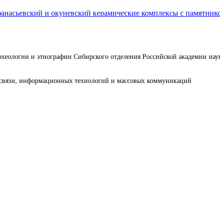
насьевский и окуневский керамические комплексы с памятнико
археологии и этнографии Сибирского отделения Российской академии н
е связи, информационных технологий и массовых коммуникаций