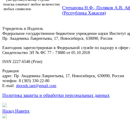
поиска означает любое количество
Степанова Н.Ф.,
Поляков А.В.
Афа
любых символов.
(Республика Хакасия)
Учредитель и Издатель
Федеральное государственное бюджетное учреждение науки Институт 
Пр. Академика Лаврентьева, 17, Новосибирск, 630090, Россия
Ежегодник зарегистрирован в Федеральной службе по надзору в сфер
Свидетельство ЭЛ № ФС 77 - 73880 от 05.10.2018
ISSN 2227-6548 (Print)
Редакция
адрес: Пр. Академика Лаврентьева, 17, Новосибирск, 630090, Россия
телефон: 8 (383) 330-22-80
E-mail:
sbornik.iaet@gmail.com
Политика защиты и обработки персональных данных
Назад
Наверх