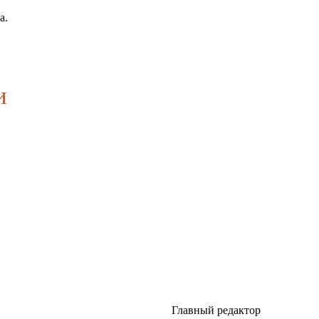
а.
и
Главный редактор