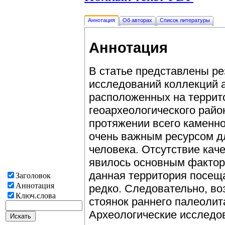
Аннотация
Об авторах
Список литературы
Аннотация
В статье представлены ре
исследований коллекций 
расположенных на террит
геоархеологического райо
протяжении всего каменн
очень важным ресурсом д
человека. Отсутствие кач
явилось основным факторо
данная территория посещ
Заголовок
Аннотация
редко. Следовательно, в
Ключ.слова
стоянок раннего палеолит
Археологические исследо