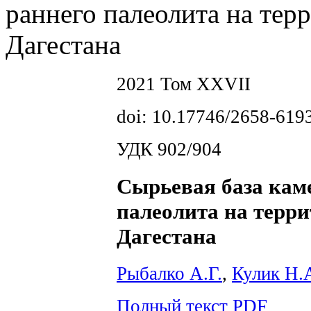
раннего палеолита на те
Дагестана
2021 Том XXVII
doi: 10.17746/2658-619
УДК 902/904
Сырьевая база кам
палеолита на терр
Дагестана
Рыбалко А.Г.
,
Кулик Н.
Полный текст PDF