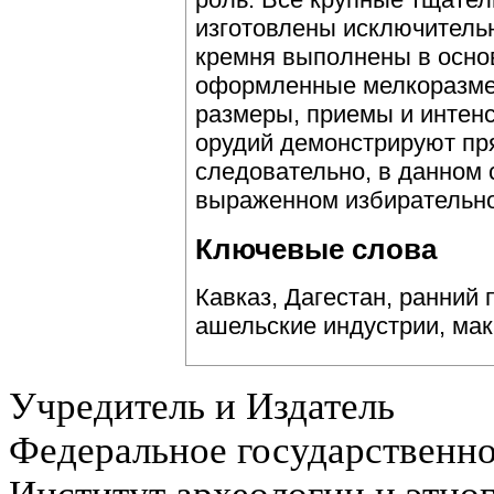
изготовлены исключительн
кремня выполнены в осно
оформленные мелкоразмер
размеры, приемы и интен
орудий демонстрируют пря
следовательно, в данном 
выраженном избирательно
Ключевые слова
Кавказ, Дагестан, ранний 
ашельские индустрии, ма
Учредитель и Издатель
Федеральное государственн