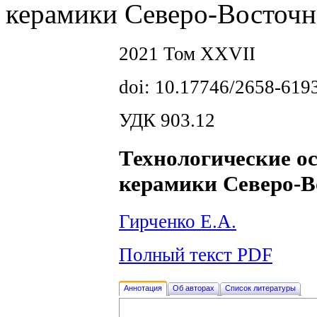
керамики Северо-Восточн
2021 Том XXVII
doi: 10.17746/2658-619
УДК 903.12
Технологические о
керамики Северо-В
Гирченко Е.А.
Полный текст PDF
Аннотация
Об авторах
Список литературы