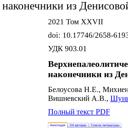
наконечники из Денисово
2021 Том XXVII
doi: 10.17746/2658-619
УДК 903.01
Верхнепалеолитиче
наконечники из Де
Белоусова Н.Е., Михие
Вишневский А.В.,
Шунь
Полный текст PDF
Аннотация
Об авторах
Список литературы