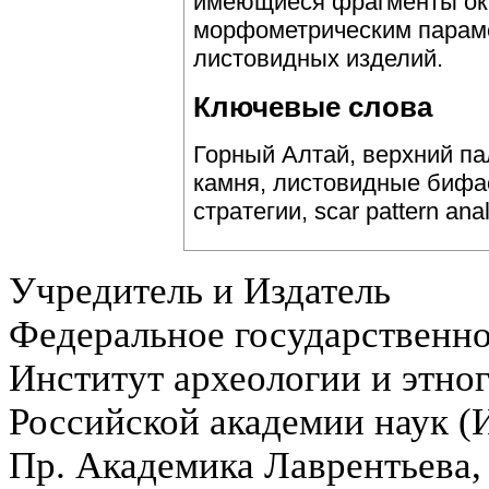
имеющиеся фрагменты окр
морфометрическим парам
листовидных изделий.
Ключевые слова
Горный Алтай, верхний па
камня, листовидные бифас
стратегии, scar pattern ana
Учредитель и Издатель
Федеральное государственн
Институт археологии и этно
Российской академии наук 
Пр. Академика Лаврентьева,