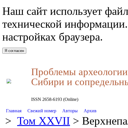
Наш сайт использует файл
технической информации.
настройках браузера.
Я согласен
Проблемы археологии,
Сибири и сопредельн
ISSN 2658-6193 (Online)
Главная
Свежий номер
Авторы
Архив
>
Том XXVII
> Верхнепа