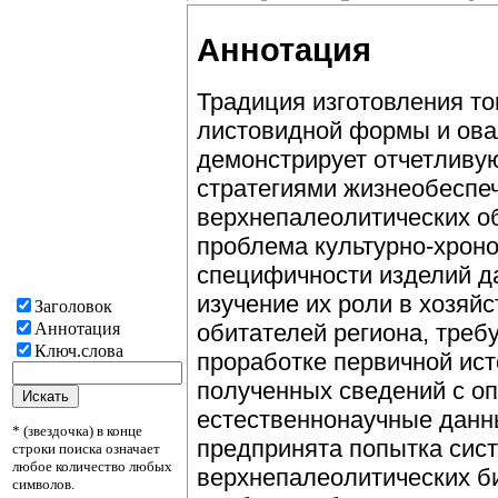
Аннотация
Традиция изготовления т
листовидной формы и ова
демонстрирует отчетливую
стратегиями жизнеобеспе
верхнепалеолитических о
проблема культурно-хроно
специфичности изделий да
изучение их роли в хозяй
Заголовок
Аннотация
обитателей региона, треб
Ключ.слова
проработке первичной ис
полученных сведений с оп
естественнонаучные данн
* (звездочка) в конце
предпринята попытка сис
строки поиска означает
любое количество любых
верхнепалеолитических б
символов.