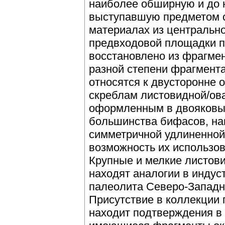
наиболее обширную и до 
выступавшую предметом с
материалах из центрально
предвходовой площадки 
восстановлено из фрагме
разной степени фрагмент
относятся к двусторонне
скреблам листовидной/ов
оформленным в двояковы
большинства бифасов, на
симметричной удлиненной
возможность их использов
Крупные и мелкие листо
находят аналогии в индус
палеолита Северо-Западн
Присутствие в коллекции
находит подтверждения в 