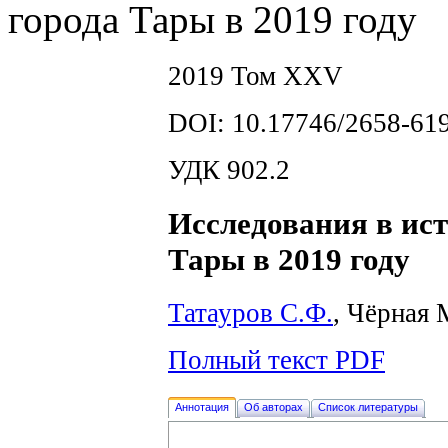
города Тары в 2019 году
2019 Том XXV
DOI: 10.17746/2658-619
УДК 902.2
Исследования в ист
Тары в 2019 году
Татауров С.Ф.
, Чёрная 
Полный текст PDF
Аннотация
Об авторах
Список литературы