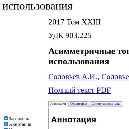
использования
2017 Том XXIII
УДК 903.225
Асимметричные то
использования
Соловьев А.И.
,
Соловье
Полный текст PDF
Аннотация
Об авторах
Список литературы
Аннотация
Заголовок
Аннотация